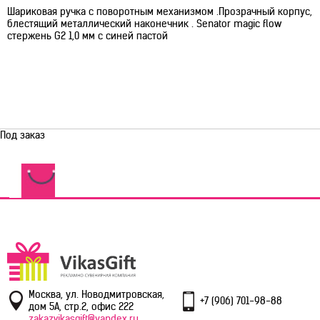
Шариковая ручка с поворотным механизмом .Прозрачный корпус,
блестящий металлический наконечник . Senator magic flow
стержень G2 1,0 мм с синей пастой
Под заказ
Москва, ул. Новодмитровская,
+7 (906) 701-98-88
дом 5А, стр.2, офис 222
zakazvikasgift@yandex.ru