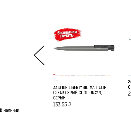
2
C
3310 ШР LIBERTY BIO MATT CLIP
CLEAR СЕРЫЙ COOL GRAY 9,
2
СЕРЫЙ
133.55
Р
В наличии