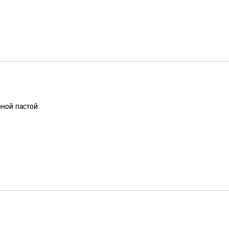
рной пастой.