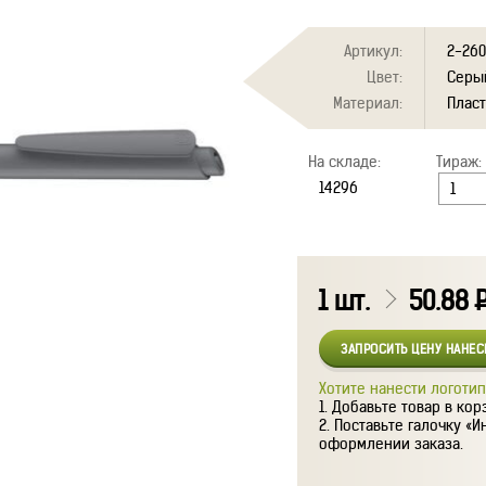
Артикул:
2-260
Цвет:
Серы
Материал:
Плас
На складе:
Тираж:
1
шт.
50.88
ЗАПРОСИТЬ ЦЕНУ НАНЕ
Хотите нанести логотип
Добавьте товар в кор
Поставьте галочку «И
оформлении заказа.