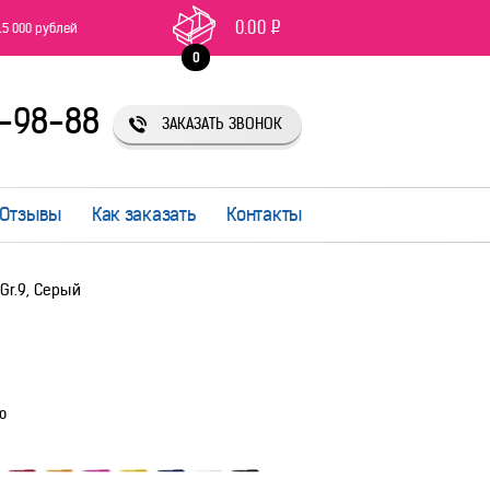
0.00
Р
15 000 рублей
0
1-98-88
ЗАКАЗАТЬ ЗВОНОК
Отзывы
Как заказать
Контакты
Gr.9, Серый
ю