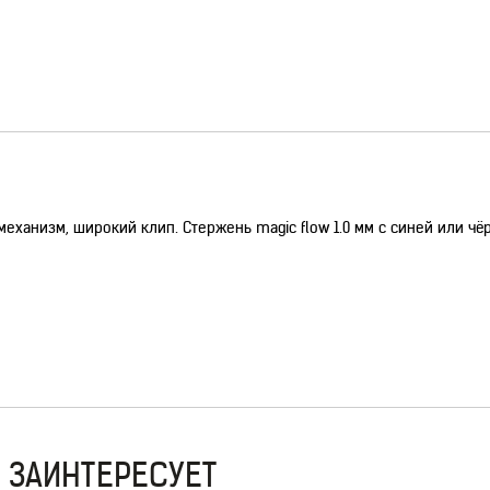
еханизм, широкий клип. Стержень magic flow 1.0 мм с синей или чё
 ЗАИНТЕРЕСУЕТ