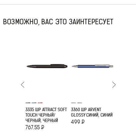
ВОЗМОЖНО, ВАС ЭТО ЗАИНТЕРЕСУЕТ
3390 ШР A
ЧЕРНЫЙ
3335 ШР ATTRACT SOFT
3360 ШР ARVENT
TOUCH ЧЕРНЫЙ/
GLOSSY СИНИЙ, СИНИЙ
1 005.90
ЧЕРНЫЙ, ЧЕРНЫЙ
499
Р
767.55
Р