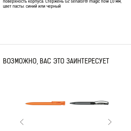
поверхность корпуса. Стержень G2 senator® magic flow 1,0 мм,
цвет пасты: синий или черный
ВОЗМОЖНО, ВАС ЭТО ЗАИНТЕРЕСУЕТ