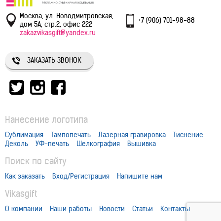
Москва, ул. Новодмитровская,
+7 (906) 701-98-88
дом 5А, стр.2, офис 222
zakazvikasgift@yandex.ru
ЗАКАЗАТЬ ЗВОНОК
Нанесение логотипа
Сублимация
Тампопечать
Лазерная гравировка
Тиснение
Деколь
УФ-печать
Шелкография
Вышивка
Поиск по сайту
Как заказать
Вход/Регистрация
Напишите нам
Vikasgift
О компании
Наши работы
Новости
Статьи
Контакты