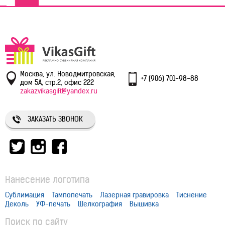
Москва, ул. Новодмитровская,
+7 (906) 701-98-88
дом 5А, стр.2, офис 222
zakazvikasgift@yandex.ru
ЗАКАЗАТЬ ЗВОНОК
Нанесение логотипа
Сублимация
Тампопечать
Лазерная гравировка
Тиснение
Деколь
УФ-печать
Шелкография
Вышивка
Поиск по сайту