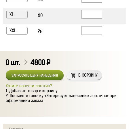
XL
60
XXL
28
0
шт.
4800
Р
В КОРЗИНУ
ЗАПРОСИТЬ ЦЕНУ НАНЕСЕНИЯ
Хотите нанести логотип?
Добавьте товар в корзину.
Поставьте галочку «Интересует нанесение логотипа» при
оформлении заказа.