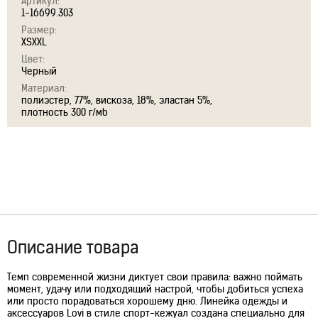
Артикул:
1-16699.303
Размер:
XSXXL
Цвет:
Черный
Материал:
полиэстер, 77%, вискоза, 18%, эластан 5%,
плотность 300 г/мb
Описание товара
Темп современной жизни диктует свои правила: важно поймать
момент, удачу или подходящий настрой, чтобы добиться успеха
или просто порадоваться хорошему дню. Линейка одежды и
аксессуаров Lovi в стиле спорт-кежуал создана специально для