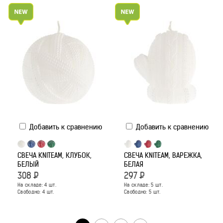
Добавить к сравнению
Добавить к сравнению
СВЕЧА KNITEAM, КЛУБОК,
СВЕЧА KNITEAM, ВАРЕЖКА,
БЕЛЫЙ
БЕЛАЯ
308
Р
297
Р
На складе:
4
шт.
На складе:
5
шт.
Свободно:
4
шт.
Свободно:
5
шт.