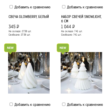
Добавить к сравнению
Добавить к сравнению
СВЕЧА GLOWBERRY, БЕЛЫЙ
НАБОР СВЕЧЕЙ SNOWLIGHT,
6 СМ
345
Р
1 044
Р
На складе:
2738
шт.
На складе:
741
шт.
Свободно:
2738
шт.
Свободно:
741
шт.
Добавить к сравнению
Добавить к сравнению