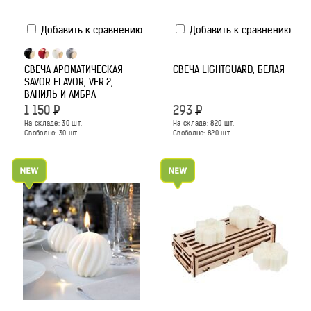
Добавить к сравнению
Добавить к сравнению
СВЕЧА АРОМАТИЧЕСКАЯ
СВЕЧА LIGHTGUARD, БЕЛАЯ
SAVOR FLAVOR, VER.2,
ВАНИЛЬ И АМБРА
1 150
Р
293
Р
На складе:
30
шт.
На складе:
820
шт.
Свободно:
30
шт.
Свободно:
820
шт.