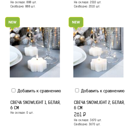
На складе:
888
шт.
На складе:
2010
шт.
Свободно:
888
шт.
Свободно:
2010
шт.
Добавить к сравнению
Добавить к сравнению
СВЕЧА SNOWLIGHT 1, БЕЛАЯ,
СВЕЧА SNOWLIGHT 2, БЕЛАЯ,
6 СМ
6 СМ
На складе:
0
шт.
261
Р
На складе:
3670
шт.
Свободно:
3670
шт.