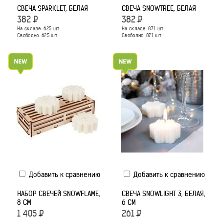
СВЕЧА SPARKLET, БЕЛАЯ
СВЕЧА SNOWTREE, БЕЛАЯ
382
Р
382
Р
На складе:
625
шт.
На складе:
871
шт.
Свободно:
625
шт.
Свободно:
871
шт.
Добавить к сравнению
Добавить к сравнению
НАБОР СВЕЧЕЙ SNOWFLAME,
СВЕЧА SNOWLIGHT 3, БЕЛАЯ,
8 СМ
6 СМ
1 405
Р
261
Р