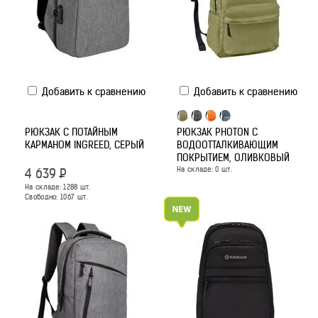
Добавить к сравнению
Добавить к сравнению
РЮКЗАК С ПОТАЙНЫМ
РЮКЗАК PHOTON С
КАРМАНОМ INGREED, СЕРЫЙ
ВОДООТТАЛКИВАЮЩИМ
ПОКРЫТИЕМ, ОЛИВКОВЫЙ
На складе:
0
шт.
4 639
Р
На складе:
1288
шт.
Свободно:
1067
шт.