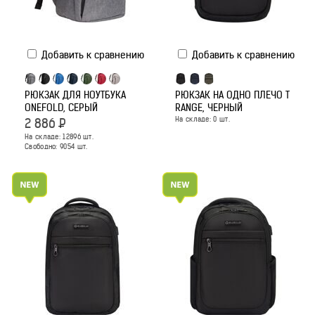
Добавить к сравнению
Добавить к сравнению
РЮКЗАК ДЛЯ НОУТБУКА
РЮКЗАК НА ОДНО ПЛЕЧО T
ONEFOLD, СЕРЫЙ
RANGE, ЧЕРНЫЙ
На складе:
0
шт.
2 886
Р
На складе:
12896
шт.
Свободно:
9054
шт.