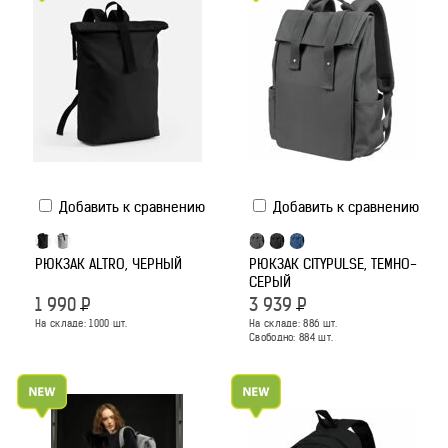
Добавить к сравнению
Добавить к сравнению
РЮКЗАК ALTRO, ЧЕРНЫЙ
РЮКЗАК CITYPULSE, ТЕМНО-
СЕРЫЙ
1 990
Р
3 939
Р
На складе:
1000
шт.
На складе:
886
шт.
Свободно:
884
шт.