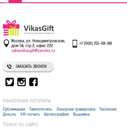
Москва, ул. Новодмитровская,
+7 (906) 701-98-88
дом 5А, стр.2, офис 222
zakazvikasgift@yandex.ru
ЗАКАЗАТЬ ЗВОНОК
Нанесение логотипа
Сублимация
Тампопечать
Лазерная гравировка
Тиснение
Деколь
УФ-печать
Шелкография
Вышивка
Поиск по сайту