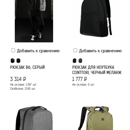
Добавить к сравнению
Добавить к сравнению
РЮКЗАК B6, СЕРЫЙ
РЮКЗАК ДЛЯ НОУТБУКА
CONTTORI, ЧЕРНЫЙ МЕЛАНЖ
3 314
Р
1 777
Р
На складе:
1367
шт.
На складе:
0
шт.
Свободно:
1365
шт.