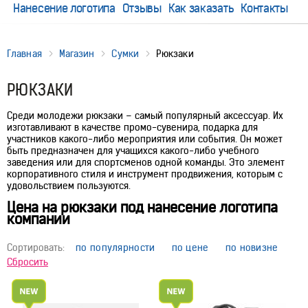
Нанесение логотипа
Отзывы
Как заказать
Контакты
Главная
Магазин
Сумки
Рюкзаки
РЮКЗАКИ
Среди молодежи рюкзаки – самый популярный аксессуар. Их
изготавливают в качестве промо-сувенира, подарка для
участников какого-либо мероприятия или события. Он может
быть предназначен для учащихся какого-либо учебного
заведения или для спортсменов одной команды. Это элемент
корпоративного стиля и инструмент продвижения, которым с
удовольствием пользуются.
Цена на рюкзаки под нанесение логотипа
компании
Сортировать:
по популярности
по цене
по новизне
Сбросить