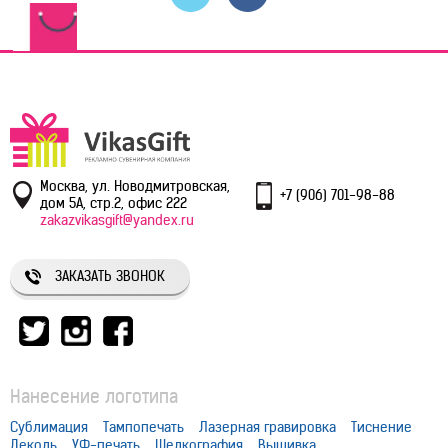
Москва, ул. Новодмитровская,
+7 (906) 701-98-88
дом 5А, стр.2, офис 222
zakazvikasgift@yandex.ru
ЗАКАЗАТЬ ЗВОНОК
Нанесение логотипа
Сублимация
Тампопечать
Лазерная гравировка
Тиснение
Деколь
УФ-печать
Шелкография
Вышивка