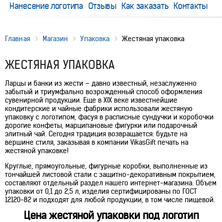
Нанесение логотипа
Отзывы
Как заказать
Контакты
Главная
Магазин
Упаковка
Жестяная упаковка
ЖЕСТЯНАЯ УПАКОВКА
Ларцы и банки из жести – давно известный, незаслуженно
забытый и триумфально возрожденный способ оформления
сувенирной продукции. Еще в XIX веке известнейшие
кондитерские и чайные фабрики использовали жестяную
упаковку с логотипом, фасуя в расписные сундучки и коробочки
дорогие конфеты, марципановые фигурки или подарочный
элитный чай. Сегодня традиция возвращается: будьте на
вершине стиля, заказывая в компании VikasGift печать на
жестяной упаковке!
Круглые, прямоугольные, фигурные коробки, выполненные из
тончайшей листовой стали с защитно-декоративным покрытием,
составляют отдельный раздел нашего интернет-магазина. Объем
упаковки от 0,1 до 2,5 л, изделия сертифицированы по ГОСТ
12120-82 и подходят для любой продукции, в том числе пищевой.
Цена жестяной упаковки под логотип