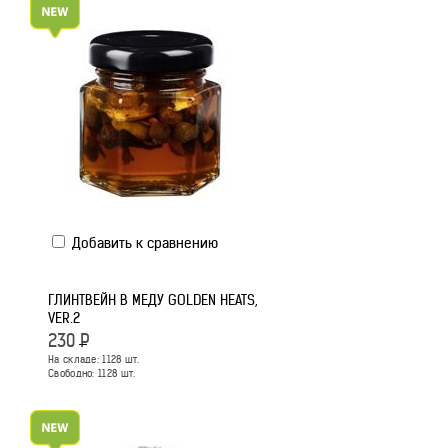
Добавить к сравнению
ГЛИНТВЕЙН В МЕДУ GOLDEN HEATS,
VER.2
230
Р
На складе:
1128
шт.
Свободно:
1128
шт.