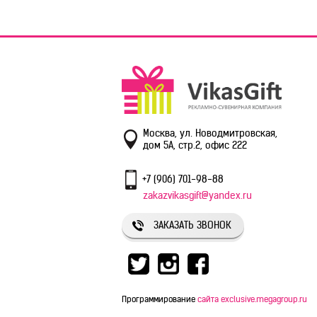
Москва, ул. Новодмитровская,
дом 5А, стр.2, офис 222
+7 (906) 701-98-88
zakazvikasgift@yandex.ru
ЗАКАЗАТЬ ЗВОНОК
Программирование
сайта exclusive.megagroup.ru