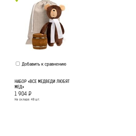
Добавить к сравнению
НАБОР «ВСЕ МЕДВЕДИ ЛЮБЯТ
МЕД»
1 904
Р
На складе:
48
шт.