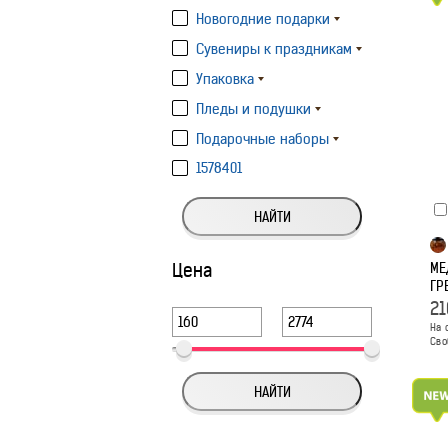
Новогодние подарки
Сувениры к праздникам
Упаковка
Пледы и подушки
Подарочные наборы
1578401
НАЙТИ
Цена
МЕ
ГР
21
На 
Сво
НАЙТИ