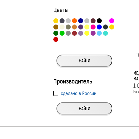
Цвета
НАЙТИ
МЕ
МА
Производитель
1 
На 
сделано в России
НАЙТИ