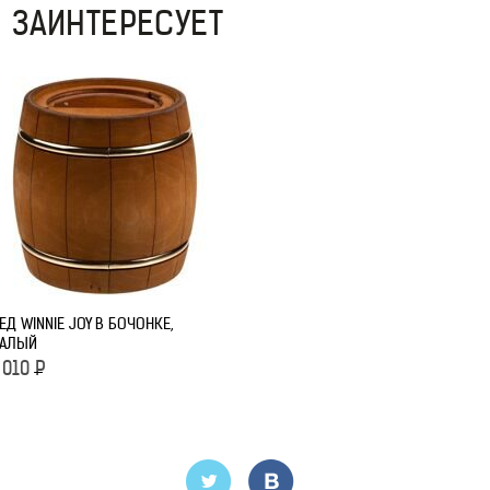
 ЗАИНТЕРЕСУЕТ
ЕД WINNIE JOY В БОЧОНКЕ,
АЛЫЙ
 010
Р