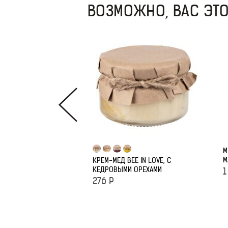
ВОЗМОЖНО, ВАС ЭТО
М
М
КРЕМ-МЕД BEE IN LOVE, С
КЕДРОВЫМИ ОРЕХАМИ
1
276
Р