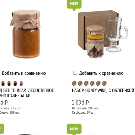
Добавить к сравнению
Добавить к сравнению
Д BEE TO BEAR, ЛЕСОСТЕПНОЕ
НАБОР HONEY WINE, С ОБЛЕПИХОЙ
ЗНОТРАВЬЕ АЛТАЯ
96
Р
1 096
Р
складе:
233
шт.
На складе:
200
шт.
бодно:
208
шт.
Свободно:
19
шт.