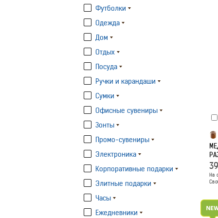
Футболки
Одежда
Дом
Отдых
Посуда
Ручки и карандаши
Сумки
Офисные сувениры
Зонты
Промо-сувениры
МЕ
Электроника
РА
3
Корпоративные подарки
На 
Сво
Элитные подарки
Часы
Ежедневники