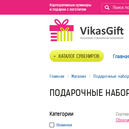
Корпоративные сувениры
и подарки с логотипом
КАТАЛОГ СУВЕНИРОВ
Главна
Главная
Магазин
Подарочные набо
ПОДАРОЧНЫЕ НАБО
Категории
Сортир
Сброси
Новинки