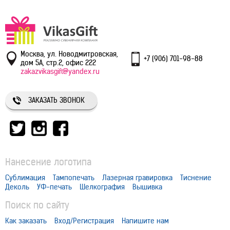
Москва, ул. Новодмитровская,
+7 (906) 701-98-88
дом 5А, стр.2, офис 222
zakazvikasgift@yandex.ru
ЗАКАЗАТЬ ЗВОНОК
Нанесение логотипа
Сублимация
Тампопечать
Лазерная гравировка
Тиснение
Деколь
УФ-печать
Шелкография
Вышивка
Поиск по сайту
Как заказать
Вход/Регистрация
Напишите нам