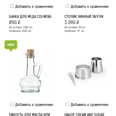
Добавить к сравнению
Добавить к сравнению
БАНКА ДЛЯ МЕДА COLMENA
СТОЛИК ВИННЫЙ TAFFON
890
Р
3 090
Р
На складе:
1000
шт.
На складе:
99
шт.
Свободно:
1000
шт.
Свободно:
97
шт.
Добавить к сравнению
Добавить к сравнению
ЕМКОСТЬ ДЛЯ МАСЛА ИЛИ
НАБОР CREAM AND SUGAR