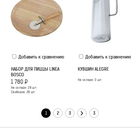
Добавить к сравнению
Добавить к сравнению
НАБОР ДЛЯ ПИЦЦЫ LINEA
КУВШИН ALEGRE
BOSCO
На складе:
0
шт.
1 780
Р
На складе:
28
шт.
Свободно:
28
шт.
1
2
3
3