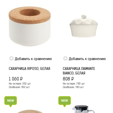
Добавить к сравнению
Добавить к сравнению
САХАРНИЦА RIPOSO, БЕЛАЯ
САХАРНИЦА DIAMANTE
BIANCO, БЕЛАЯ
1 060
Р
808
Р
На складе:
552
шт.
На складе:
783
шт.
Свободно:
552
шт.
Свободно:
783
шт.