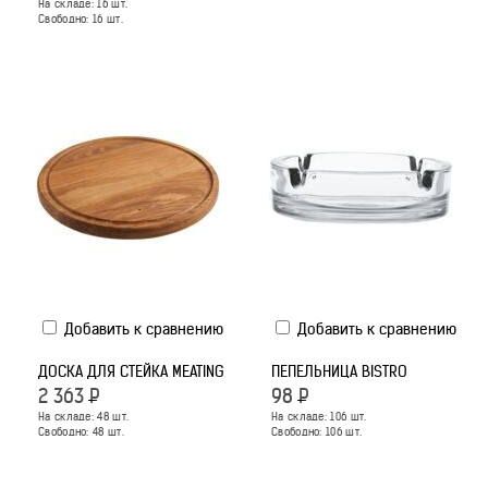
На складе:
16
шт.
Свободно:
16
шт.
Добавить к сравнению
Добавить к сравнению
ДОСКА ДЛЯ СТЕЙКА MEATING
ПЕПЕЛЬНИЦА BISTRO
2 363
Р
98
Р
На складе:
48
шт.
На складе:
106
шт.
Свободно:
48
шт.
Свободно:
106
шт.