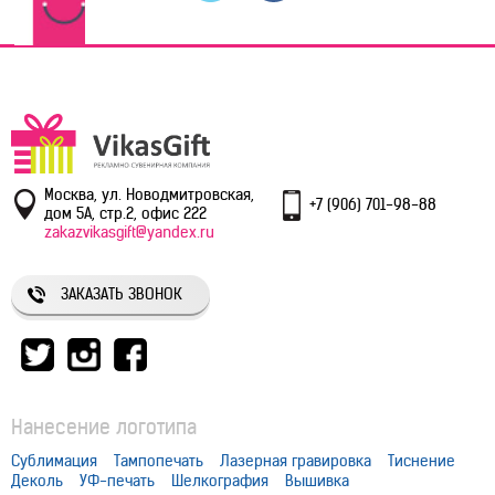
Москва, ул. Новодмитровская,
+7 (906) 701-98-88
дом 5А, стр.2, офис 222
zakazvikasgift@yandex.ru
ЗАКАЗАТЬ ЗВОНОК
Нанесение логотипа
Сублимация
Тампопечать
Лазерная гравировка
Тиснение
Деколь
УФ-печать
Шелкография
Вышивка