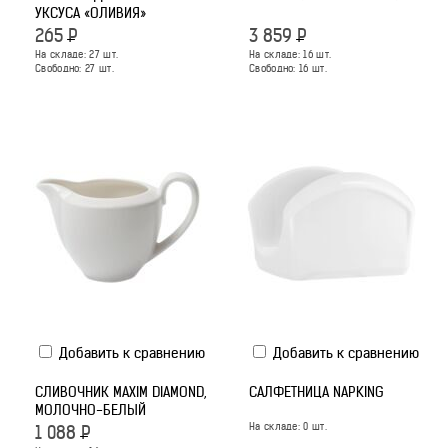
УКСУСА «ОЛИВИЯ»
265
Р
3 859
Р
На складе:
27
шт.
На складе:
16
шт.
Свободно:
27
шт.
Свободно:
16
шт.
Добавить к сравнению
Добавить к сравнению
СЛИВОЧНИК MAXIM DIAMOND,
САЛФЕТНИЦА NAPKING
МОЛОЧНО-БЕЛЫЙ
На складе:
0
шт.
1 088
Р