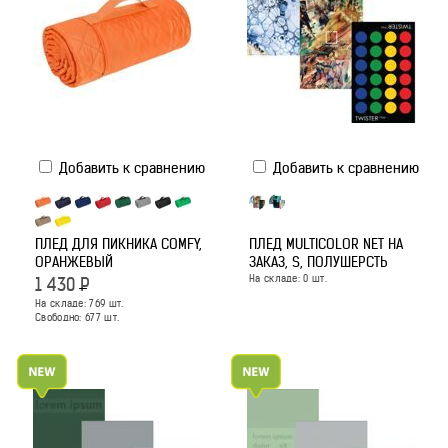
Добавить к сравнению
Добавить к сравнению
ПЛЕД ДЛЯ ПИКНИКА COMFY,
ПЛЕД MULTICOLOR NET НА
ОРАНЖЕВЫЙ
ЗАКАЗ, S, ПОЛУШЕРСТЬ
На складе:
0
шт.
1 430
Р
На складе:
769
шт.
Свободно:
677
шт.