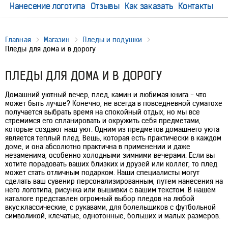
Нанесение логотипа
Отзывы
Как заказать
Контакты
Главная
Магазин
Пледы и подушки
Пледы для дома и в дорогу
ПЛЕДЫ ДЛЯ ДОМА И В ДОРОГУ
Домашний уютный вечер, плед, камин и любимая книга - что
может быть лучше? Конечно, не всегда в повседневной суматохе
получается выбрать время на спокойный отдых, но мы все
стремимся его спланировать и окружить себя предметами,
которые создают наш уют. Одним из предметов домашнего уюта
является теплый плед. Вещь, которая есть практически в каждом
доме, и она абсолютно практична в применении и даже
незаменима, особенно холодными зимними вечерами. Если вы
хотите порадовать ваших близких и друзей или коллег, то плед
может стать отличным подарком. Наши специалисты могут
сделать ваш сувенир персонализированным, путем нанесения на
него логотипа, рисунка или вышивки с вашим текстом. В нашем
каталоге представлен огромный выбор пледов на любой
вкус:классические, с рукавами, для болельщиков с футбольной
символикой, клечатые, однотонные, больших и малых размеров.