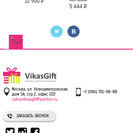
12 900
Р
5 444
Р
Москва, ул. Новодмитровская,
+7 (906) 701-98-88
дом 5А, стр.2, офис 222
zakazvikasgift@yandex.ru
ЗАКАЗАТЬ ЗВОНОК