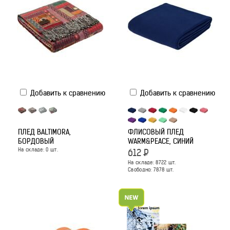
Добавить к сравнению
Добавить к сравнению
ПЛЕД BALTIMORA,
ФЛИСОВЫЙ ПЛЕД
БОРДОВЫЙ
WARM&PEACE, СИНИЙ
На складе:
0
шт.
612
Р
На складе:
8722
шт.
Свободно:
7878
шт.