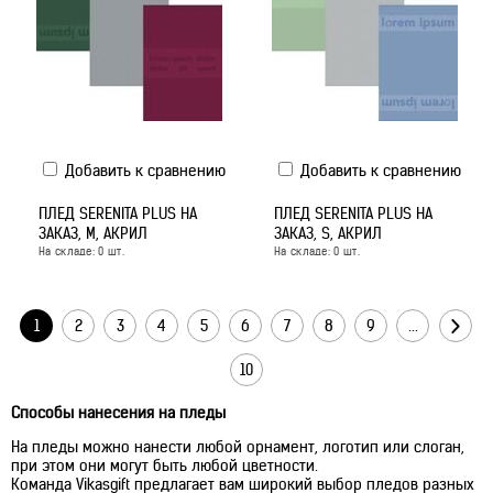
Добавить к сравнению
Добавить к сравнению
ПЛЕД SERENITA PLUS НА
ПЛЕД SERENITA PLUS НА
ЗАКАЗ, M, АКРИЛ
ЗАКАЗ, S, АКРИЛ
На складе:
0
шт.
На складе:
0
шт.
1
2
3
4
5
6
7
8
9
...
10
Способы нанесения на пледы
На пледы можно нанести любой орнамент, логотип или слоган,
при этом они могут быть любой цветности.
Команда Vikasgift предлагает вам широкий выбор пледов разных