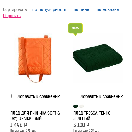
Сортировать:
по популярности
по цене
по новизне
Сбросить
Добавить к сравнению
Добавить к сравнению
ПЛЕД ДЛЯ ПИКНИКА SOFT &
ПЛЕД TRESSA, ТЕМНО-
DRY, ОРАНЖЕВЫЙ
ЗЕЛЕНЫЙ
1 496
Р
3 100
Р
На складе:
171
шт.
На складе:
105
шт.