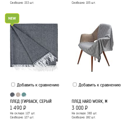
Свободно:
153
шт.
Свободно:
105
шт.
Добавить к сравнению
Добавить к сравнению
ПЛЕД [ГИРВАСK, СЕРЫЙ
ПЛЕД HARD WORK, M
1 490
Р
3 000
Р
На складе:
127
шт.
На складе:
383
шт.
Свободно:
127
шт.
Свободно:
182
шт.