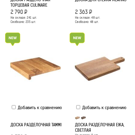
ТОРЦЕВАЯ CULINARE
2 790
Р
2 363
Р
На складе:
241
шт.
На складе:
48
шт.
Свободно:
235
шт.
Свободно:
48
шт.
Добавить к сравнению
Добавить к сравнению
ДОСКА РАЗДЕЛОЧНАЯ TAMMI
ДОСКА РАЗДЕЛОЧНАЯ EIKA,
СВЕТЛАЯ