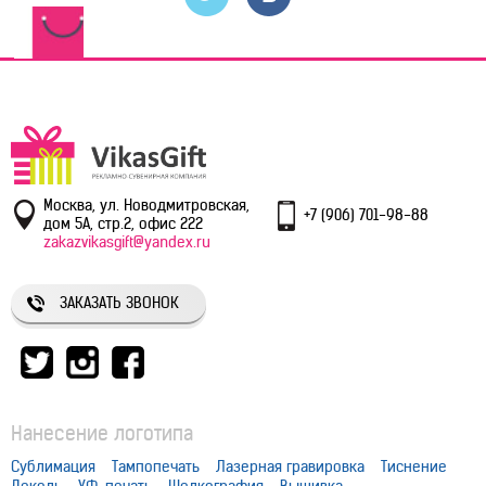
Москва, ул. Новодмитровская,
+7 (906) 701-98-88
дом 5А, стр.2, офис 222
zakazvikasgift@yandex.ru
ЗАКАЗАТЬ ЗВОНОК
Нанесение логотипа
Сублимация
Тампопечать
Лазерная гравировка
Тиснение