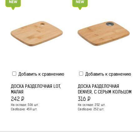
Добавить к сравнению
Добавить к сравнению
ДОСКА РАЗДЕЛОЧНАЯ LOT,
ДОСКА РАЗДЕЛОЧНАЯ
МАЛАЯ
DENVER, С СЕРЫМ КОЛЬЦОМ
242
Р
316
Р
На складе:
506
шт.
На складе:
252
шт.
Свободно:
459
шт.
Свободно:
252
шт.