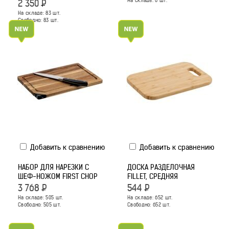
На складе:
0
шт.
2 350
Р
На складе:
83
шт.
Свободно:
83
шт.
Добавить к сравнению
Добавить к сравнению
НАБОР ДЛЯ НАРЕЗКИ С
ДОСКА РАЗДЕЛОЧНАЯ
ШЕФ-НОЖОМ FIRST CHOP
FILLET, СРЕДНЯЯ
3 768
Р
544
Р
На складе:
505
шт.
На складе:
652
шт.
Свободно:
505
шт.
Свободно:
652
шт.