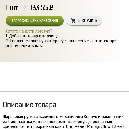
1
шт.
133.55
Р
В КОРЗИНУ
ЗАПРОСИТЬ ЦЕНУ НАНЕСЕНИЯ
Хотите нанести логотип?
Добавьте товар в корзину.
Поставьте галочку «Интересует нанесение логотипа» при
оформлении заказа.
Описание товара
Шариковая ручка с нажимным механизмом.Корпус и наконечник
из биопластика,матовая поверхность корпуса, прозрачная
средняя часть, прозрачный клип .Стержень G2 magic flow 1.0 мм c