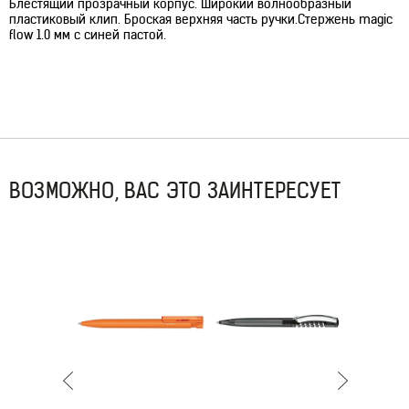
Блестящий прозрачный корпус. Широкий волнообразный
пластиковый клип. Броская верхняя часть ручки.Cтержень magic
flow 1.0 мм с синей пастой.
ВОЗМОЖНО, ВАС ЭТО ЗАИНТЕРЕСУЕТ