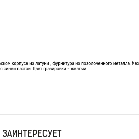
ком корпусе из латуни , фурнитура из позолоченного металла. Ме
 синей пастой. Цвет гравировки - желтый
 ЗАИНТЕРЕСУЕТ