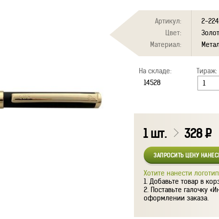
Артикул:
2-224
Цвет:
Золо
Материал:
Мета
На складе:
Тираж:
1
шт.
328
Р
ЗАПРОСИТЬ ЦЕНУ НАНЕ
Хотите нанести логотип
Добавьте товар в кор
Поставьте галочку «И
оформлении заказа.