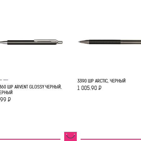
3390 ШР ARCTIC, ЧЕРНЫЙ
360 ШР ARVENT GLOSSY ЧЕРНЫЙ,
1 005.90
Р
ЕРНЫЙ
99
Р