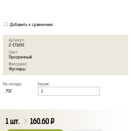
Добавить к сравнению
Артикул:
2-ET1691
Цвет:
Прозрачный
Материал:
Футляры
На складе:
Тираж:
1
шт.
160.60
Р