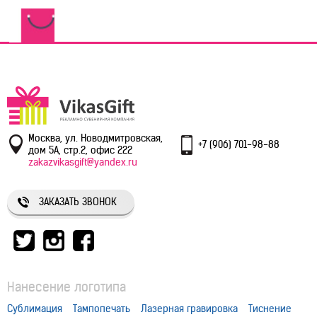
Москва, ул. Новодмитровская,
+7 (906) 701-98-88
дом 5А, стр.2, офис 222
zakazvikasgift@yandex.ru
ЗАКАЗАТЬ ЗВОНОК
Нанесение логотипа
Сублимация
Тампопечать
Лазерная гравировка
Тиснение