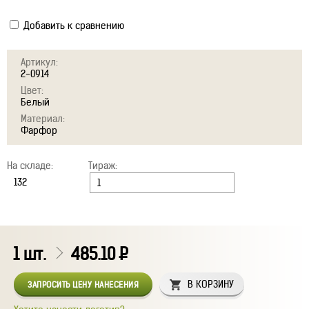
Добавить к сравнению
Артикул:
2-0914
Цвет:
Белый
Материал:
Фарфор
На складе:
Тираж:
1
шт.
485.10
Р
В КОРЗИНУ
ЗАПРОСИТЬ ЦЕНУ НАНЕСЕНИЯ