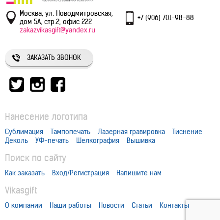
Москва, ул. Новодмитровская,
+7 (906) 701-98-88
дом 5А, стр.2, офис 222
zakazvikasgift@yandex.ru
ЗАКАЗАТЬ ЗВОНОК
Нанесение логотипа
Сублимация
Тампопечать
Лазерная гравировка
Тиснение
Деколь
УФ-печать
Шелкография
Вышивка
Поиск по сайту
Как заказать
Вход/Регистрация
Напишите нам
Vikasgift
О компании
Наши работы
Новости
Статьи
Контакты