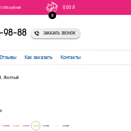
0.00
Р
15 000 рублей
0
1-98-88
ЗАКАЗАТЬ ЗВОНОК
Отзывы
Как заказать
Контакты
08, Желтый
ю