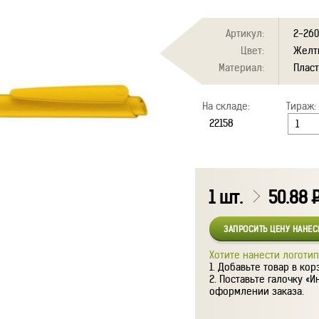
Артикул:
2-260
Цвет:
Желт
Материал:
Плас
На складе:
Тираж:
1
шт.
50.88
ЗАПРОСИТЬ ЦЕНУ НАНЕ
Хотите нанести логотип
Добавьте товар в кор
Поставьте галочку «И
оформлении заказа.