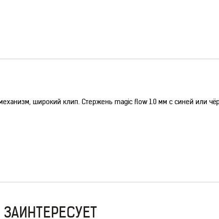
еханизм, широкий клип. Стержень magic flow 1.0 мм с синей или чё
 ЗАИНТЕРЕСУЕТ