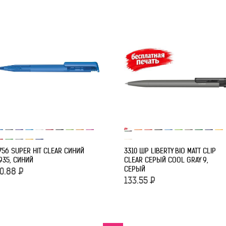
756 SUPER HIT CLEAR СИНИЙ
3310 ШР LIBERTY BIO MATT CLIP
935, СИНИЙ
CLEAR СЕРЫЙ COOL GRAY 9,
СЕРЫЙ
0.88
Р
133.55
Р