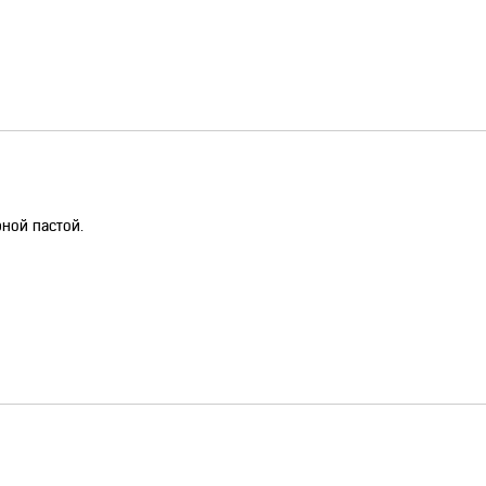
рной пастой.