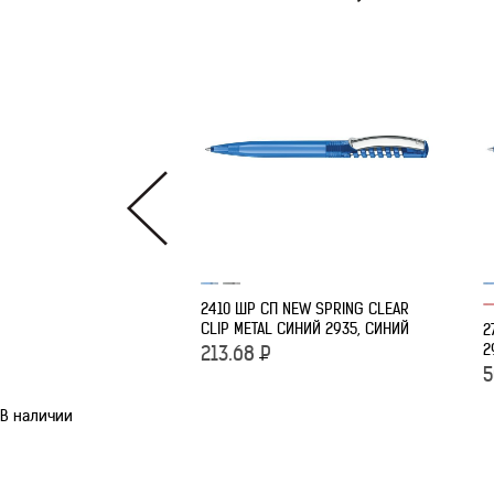
2410 ШР СП NEW SPRING CLEAR
CLIP METAL СИНИЙ 2935, СИНИЙ
2
2
213.68
Р
5
В наличии