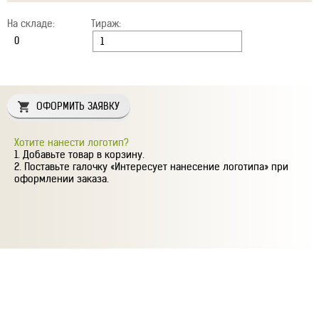
На складе:
Тираж:
ОФОРМИТЬ ЗАЯВКУ
Хотите нанести логотип?
Добавьте товар в корзину.
Поставьте галочку «Интересует нанесение логотипа» при
оформлении заказа.