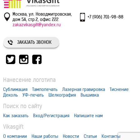
Москва, ул. Новодмитровская,
+7 (906) 701-98-88
дом 5А, стр.2, офис 222
zakazvikasgift@yandex.ru
ЗАКАЗАТЬ ЗВОНОК
Нанесение логотипа
Сублимация
Тампопечать
Лазерная гравировка
Тиснение
Деколь
УФ-печать
Шелкография
Вышивка
Поиск по сайту
Как заказать
Вход/Регистрация
Напишите нам
Vikasgift
О компании
Наши работы
Новости
Статьи
Контакты