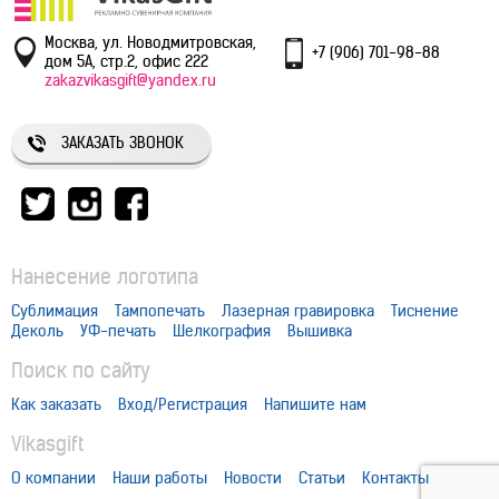
Москва, ул. Новодмитровская,
+7 (906) 701-98-88
дом 5А, стр.2, офис 222
zakazvikasgift@yandex.ru
ЗАКАЗАТЬ ЗВОНОК
Нанесение логотипа
Сублимация
Тампопечать
Лазерная гравировка
Тиснение
Деколь
УФ-печать
Шелкография
Вышивка
Поиск по сайту
Как заказать
Вход/Регистрация
Напишите нам
Vikasgift
О компании
Наши работы
Новости
Статьи
Контакты