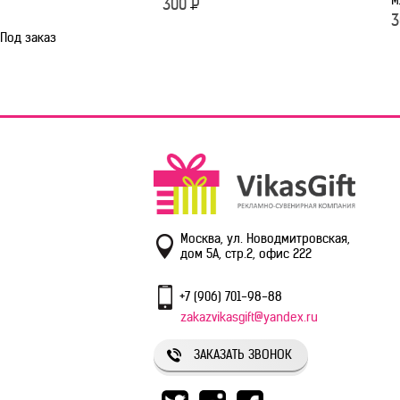
М
300
Р
3
Под заказ
Москва, ул. Новодмитровская,
дом 5А, стр.2, офис 222
+7 (906) 701-98-88
zakazvikasgift@yandex.ru
ЗАКАЗАТЬ ЗВОНОК