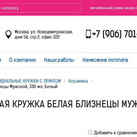
минимальная сумма заказа 
+7 (906) 70
Москва, ул. Новодмитровская,
дом 5А, стр.2, офис 222
я
О компании
Наши работы
Нанесение логотипа
ИДУАЛЬНЫЕ КРУЖКИ С ПРИНТОМ
Керамика
ецы Мужской, 330 мл, Белый
АЯ КРУЖКА БЕЛАЯ БЛИЗНЕЦЫ МУЖ
Добавить к сравнени