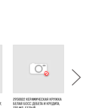
2950022 КЕРАМИЧЕСКАЯ КРУЖКА
2950026 КЕРАМИЧЕСК
',
БЕЛАЯ БОСС ДЕБЕТА И КРЕДИТА,
БЕЛАЯ ОФИСНЫЙ БОСС,