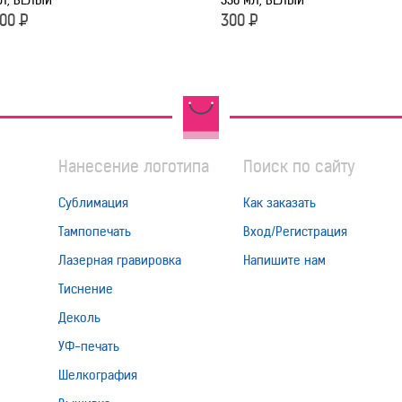
Л, БЕЛЫЙ
330 МЛ, БЕЛЫЙ
00
Р
300
Р
Нанесение логотипа
Поиск по сайту
Сублимация
Как заказать
Тампопечать
Вход/Регистрация
Лазерная гравировка
Напишите нам
Тиснение
Деколь
УФ-печать
Шелкография