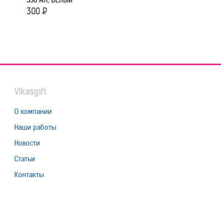
330 МЛ, БЕЛЫЙ
БЕЛЫЙ
300
Р
300
Р
Vikasgift
О компании
Наши работы
Новости
Статьи
Контакты