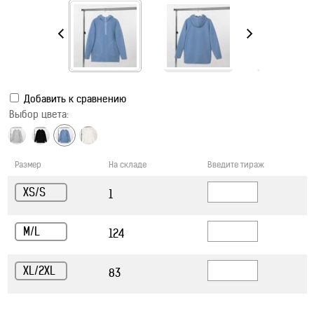
Добавить к сравнению
Выбор цвета:
Размер
На складе
Введите тираж
XS/S
1
M/L
124
XL/2XL
83