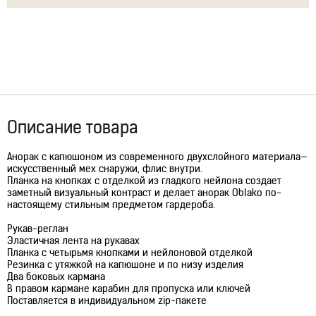
Описание товара
Анорак с капюшоном из современного двухслойного материала—
искусственный мех снаружи, флис внутри.
Планка на кнопках с отделкой из гладкого нейлона создает
заметный визуальный контраст и делает анорак Oblako по-
настоящему стильным предметом гардероба.
Рукав-реглан
Эластичная лента на рукавах
Планка с четырьмя кнопками и нейлоновой отделкой
Резинка с утяжкой на капюшоне и по низу изделия
Два боковых кармана
В правом кармане карабин для пропуска или ключей
Поставляется в индивидуальном zip-пакете