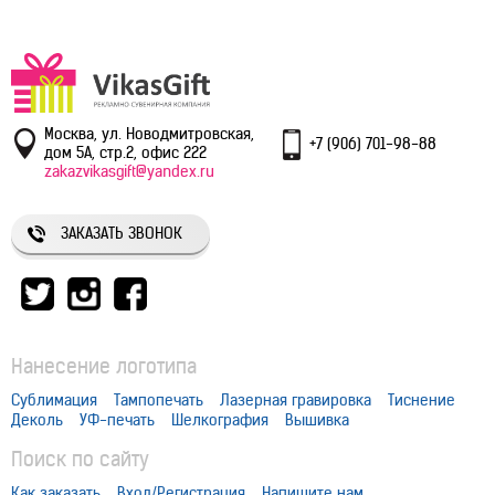
Москва, ул. Новодмитровская,
+7 (906) 701-98-88
дом 5А, стр.2, офис 222
zakazvikasgift@yandex.ru
ЗАКАЗАТЬ ЗВОНОК
Нанесение логотипа
Сублимация
Тампопечать
Лазерная гравировка
Тиснение
Деколь
УФ-печать
Шелкография
Вышивка
Поиск по сайту
Как заказать
Вход/Регистрация
Напишите нам