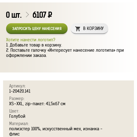
0
шт.
6107
Р
В КОРЗИНУ
ЗАПРОСИТЬ ЦЕНУ НАНЕСЕНИЯ
Хотите нанести логотип?
Добавьте товар в корзину.
Поставьте галочку «Интересует нанесение логотипа» при
оформлении заказа.
Артикул:
1-20420.141
Размер:
XS–XXL, zip-пакет: 41,5х67 см
Цвет:
Голубой
Материал:
полиэстер 100%, искусственный мех, изнанка -
флис