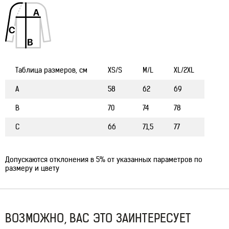
Таблица размеров, см
XS/S
M/L
XL/2XL
A
58
62
69
B
70
74
78
C
66
71,5
77
Допускаются отклонения в 5% от указанных параметров по
размеру и цвету
ВОЗМОЖНО, ВАС ЭТО ЗАИНТЕРЕСУЕТ