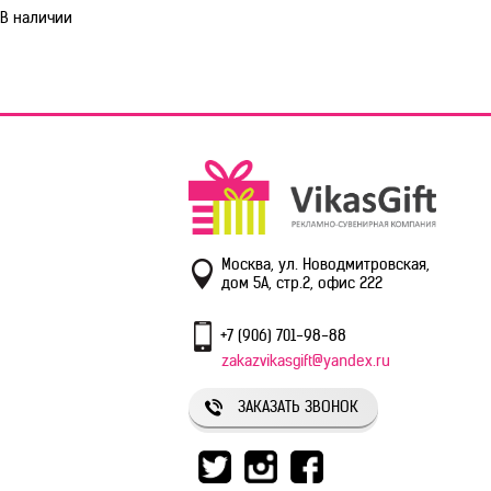
В наличии
Москва, ул. Новодмитровская,
дом 5А, стр.2, офис 222
+7 (906) 701-98-88
zakazvikasgift@yandex.ru
ЗАКАЗАТЬ ЗВОНОК