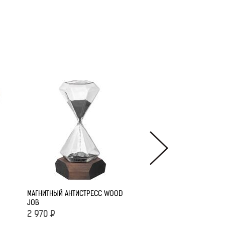
МАГНИТНЫЙ АНТИСТРЕСС WOOD
ИГРУШКА-АНТИСТРЕСС
JOB
ROUNDTRIP
2 970
Р
149
Р