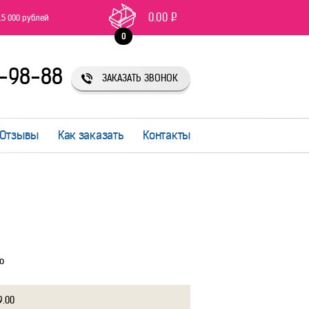
0.00
Р
15 000 рублей
0
1-98-88
ЗАКАЗАТЬ ЗВОНОК
Отзывы
Как заказать
Контакты
ю
9.00