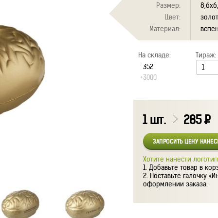
Размер:
8,6х6
Цвет:
золо
Материал:
вспе
На складе:
Тираж:
+3000
1
шт.
285
Р
ЗАПРОСИТЬ ЦЕНУ НАНЕ
Хотите нанести логотип
Добавьте товар в кор
Поставьте галочку «И
оформлении заказа.