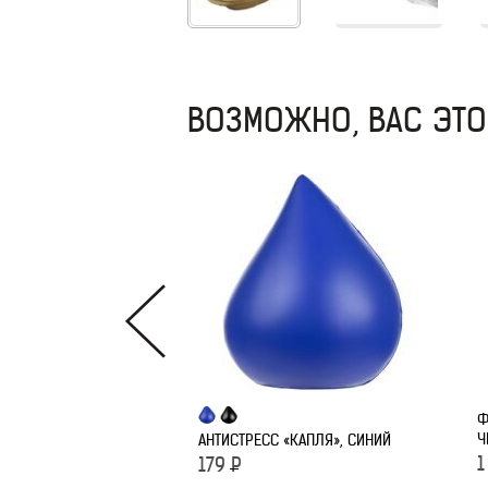
ВОЗМОЖНО, ВАС ЭТО
Ф
Ч
АНТИСТРЕСС «КАПЛЯ», СИНИЙ
1
179
Р