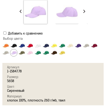
Добавить к сравнению
Выбор цвета:
Артикул:
1-15847.78
Размер:
5658
Цвет:
Сиреневый
Материал:
хлопок 100%, плотность 260 г/мb, твил