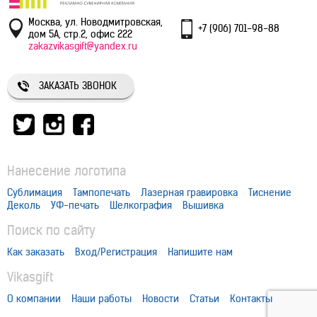
Москва, ул. Новодмитровская,
+7 (906) 701-98-88
дом 5А, стр.2, офис 222
zakazvikasgift@yandex.ru
ЗАКАЗАТЬ ЗВОНОК
Нанесение логотипа
Сублимация
Тампопечать
Лазерная гравировка
Тиснение
Деколь
УФ-печать
Шелкография
Вышивка
Поиск по сайту
Как заказать
Вход/Регистрация
Напишите нам
Vikasgift
О компании
Наши работы
Новости
Статьи
Контакты