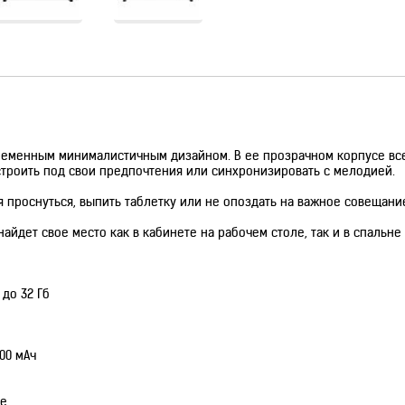
овременным минималистичным дизайном. В ее прозрачном корпусе вс
троить под свои предпочтения или синхронизировать с мелодией.
проснуться, выпить таблетку или не опоздать на важное совещани
йдет свое место как в кабинете на рабочем столе, так и в спальне
до 32 Гб
00 мАч
те