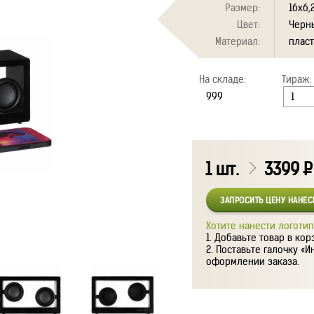
Размер:
16x6,
Цвет:
Черн
Материал:
плас
На складе:
Тираж:
1
шт.
3399
Р
ЗАПРОСИТЬ ЦЕНУ НАНЕ
Хотите нанести логотип
Добавьте товар в кор
Поставьте галочку «И
оформлении заказа.