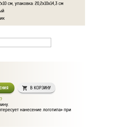
2x10 см, упаковка: 20,2x10x14,3 см
ый
тик
В КОРЗИНУ
СЕНИЯ
?
зину.
нтересует нанесение логотипа» при