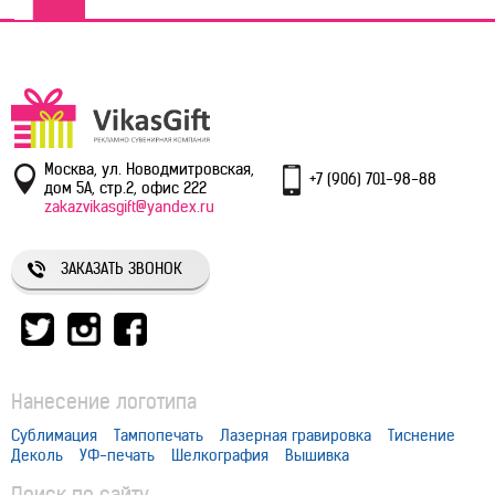
Москва, ул. Новодмитровская,
+7 (906) 701-98-88
дом 5А, стр.2, офис 222
zakazvikasgift@yandex.ru
ЗАКАЗАТЬ ЗВОНОК
Нанесение логотипа
Сублимация
Тампопечать
Лазерная гравировка
Тиснение
Деколь
УФ-печать
Шелкография
Вышивка
Поиск по сайту