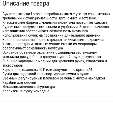
Описание товара
Сумки и рюкзаки Lamark разрабатываются с учетом современных
требований к функциональности, эргономике и эстетике.
Классические формы с модными акцентами позволяют сделать
будничные предметы стильными и удобными. Высокое качество
изготовления обеспечивает возможность активного
использования сумок на протяжении длительного времени.
Водонепроницаемая ткань с грязеотталкивающим покрытием
Утолщенное дно и плотные мягкие стенки из микропоры
обеспечивают сохранность ноутбука
Основное объемное отделение с двойными застежками-
молниями для удобного доступа к устройству и документам
Внешние карманы на молнии для хранения ручек, смартфона и
аксессуаров
Карман для планшета 10,1'' или документов формата А4
Ручки для надежной транспортировки сумки в руках
Съемный регулируемый плечевой ремень с мягкой накладкой
Карабин для ключей
Металлопластиковая фурнитура
Крепится на ручку чемодана