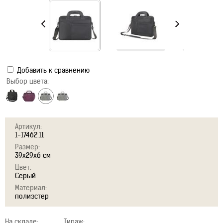
Добавить к сравнению
Выбор цвета:
Артикул:
1-17462.11
Размер:
39х29х6 см
Цвет:
Серый
Материал:
полиэстер
На складе:
Тираж: