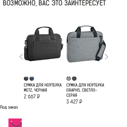
ВОЗМОЖНО, ВАС ЭТО ЗАИНТЕРЕСУЕТ
СУМКА ДЛЯ НОУТБУКА
СУМКА ДЛЯ НОУТБУКА
CУМКА ДЛ
METZ, ЧЕРНАЯ
GRAPHS, СВЕТЛО-
L266, ЧЕР
СЕРАЯ
2 667
Р
3 490
Р
3 427
Р
Под заказ